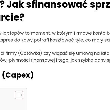
 Jak sfinansować sprzę
rcie?
y laptopów to moment, w którym firmowe konto ba
y ekspres do kawy potrafi kosztować tyle, co mały 
i firmy (Gotówka) czy wiązać się umową na lata 
ów, płynności finansowej i tego, jak szybko dany sp
ę (Capex)