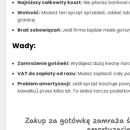
Najniższy całkowity koszt:
Nie płacisz bankowi o
Wolność:
Możesz ten sprzęt sprzedać, oddać lu
granicę.
Brak zobowiązań:
Jeśli firma będzie miała gorsz
Wady:
Zamrożenie gotówki:
Wydajesz dużą kwotę nara
VAT do zapłaty od razu:
Musisz zapłacić cały po
Problem amortyzacji:
Jeśli sprzęt kosztuje pow
kawałku) przez kilka lat. To słaba tarcza podatko