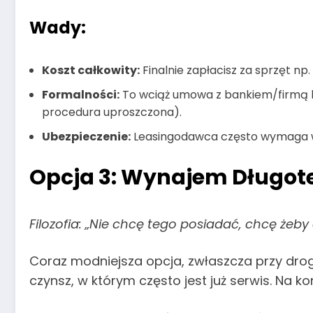
Wady:
Koszt całkowity:
Finalnie zapłacisz za sprzęt np. 
Formalności:
To wciąż umowa z bankiem/firmą lea
procedura uproszczona).
Ubezpieczenie:
Leasingodawca często wymaga wyk
Opcja 3: Wynajem Długot
Filozofia: „Nie chcę tego posiadać, chcę żeby 
Coraz modniejsza opcja, zwłaszcza przy drogi
czynsz, w którym często jest już serwis. Na 