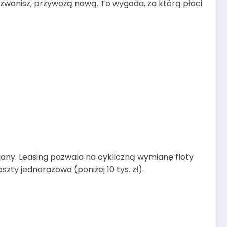
Dzwonisz, przywożą nową. To wygoda, za którą płaci
iany. Leasing pozwala na cykliczną wymianę floty
zty jednorazowo (poniżej 10 tys. zł).