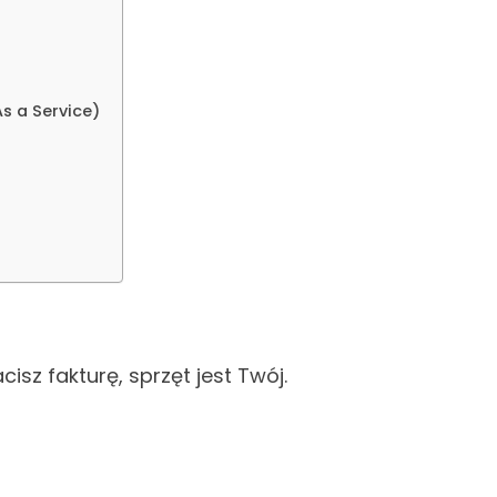
s a Service)
cisz fakturę, sprzęt jest Twój.