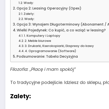
Wady:
Opcja 2: Leasing Operacyjny (Opex)
Zalety:
Wady:
Opcja 3: Wynajem Długoterminowy (Abonament / A
Wielki Pojedynek: Co kupić, a co wziąć w leasing?
1. Komputery i Laptopy
2. Meble biurowe
3. Drukarki, Kserokopiarki, Ekspresy do kawy
4. Oprogramowanie (Software)
Podsumowanie: Tabela Decyzyjna
Filozofia: „Płacę i mam spokój”
To tradycyjne podejście. Idziesz do sklepu, pła
Zalety: