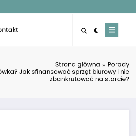
ontakt
Strona główna
Porady
ówka? Jak sfinansować sprzęt biurowy i nie
zbankrutować na starcie?