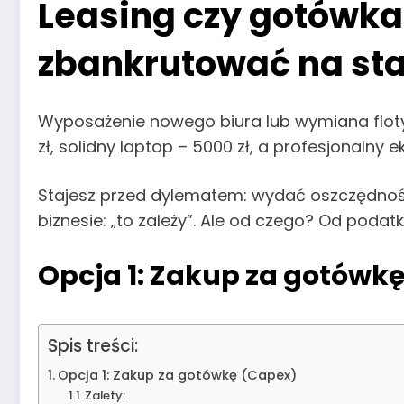
Leasing czy gotówka?
zbankrutować na sta
Wyposażenie nowego biura lub wymiana flot
zł, solidny laptop – 5000 zł, a profesjonaln
Stajesz przed dylematem: wydać oszczędnośc
biznesie: „to zależy”. Ale od czego? Od podatk
Opcja 1: Zakup za gotówk
Spis treści:
Opcja 1: Zakup za gotówkę (Capex)
Zalety: