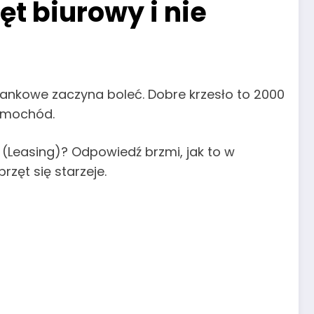
t biurowy i nie
nkowe zaczyna boleć. Dobre krzesło to 2000
samochód.
(Leasing)? Odpowiedź brzmi, jak to w
rzęt się starzeje.