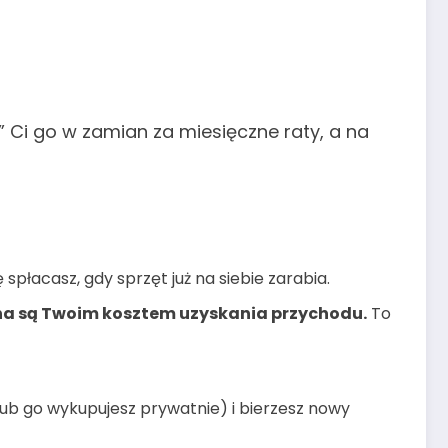
 Ci go w zamian za miesięczne raty, a na
 spłacasz, gdy sprzęt już na siebie zarabia.
pna są Twoim kosztem uzyskania przychodu.
To
(lub go wykupujesz prywatnie) i bierzesz nowy