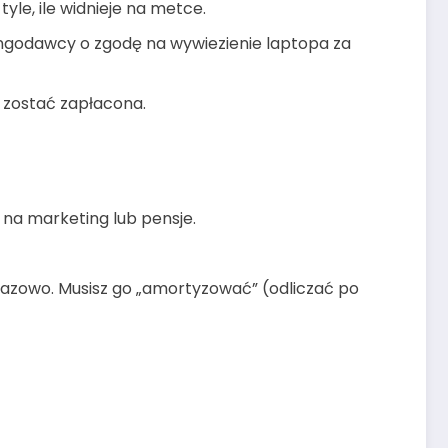
tyle, ile widnieje na metce.
ngodawcy o zgodę na wywiezienie laptopa za
i zostać zapłacona.
na marketing lub pensje.
norazowo. Musisz go „amortyzować” (odliczać po