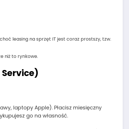
ć leasing na sprzęt IT jest coraz prostszy, tzw.
 niż to rynkowe.
Service)
awy, laptopy Apple). Płacisz miesięczny
wykupujesz go na własność.