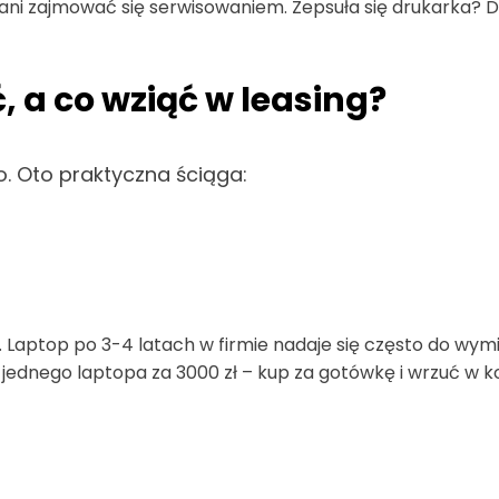
IT ani zajmować się serwisowaniem. Zepsuła się drukarka? 
, a co wziąć w leasing?
. Oto praktyczna ściąga:
. Laptop po 3-4 latach w firmie nadaje się często do wym
jednego laptopa za 3000 zł – kup za gotówkę i wrzuć w kos