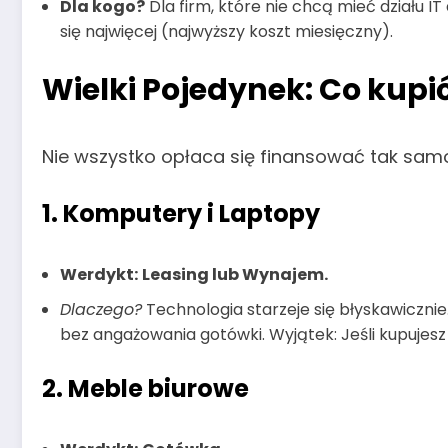
Dla kogo?
Dla firm, które nie chcą mieć działu 
się najwięcej (najwyższy koszt miesięczny).
Wielki Pojedynek: Co kupić
Nie wszystko opłaca się finansować tak samo
1. Komputery i Laptopy
Werdykt:
Leasing lub Wynajem.
Dlaczego?
Technologia starzeje się błyskawicznie
bez angażowania gotówki. Wyjątek: Jeśli kupujesz 
2. Meble biurowe