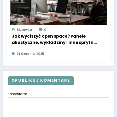
Biurowka
0
Jak wyciszyć open space? Panele
akustyczne, wykładziny i inne sprytne
triki
31 Grudnia, 2025
OPUBLIKUJ KOMENTARZ
Komentarze