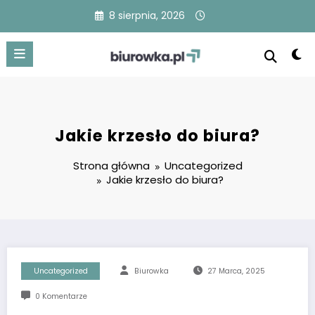
Przejdź
8 sierpnia, 2026
do
treści
Jakie krzesło do biura?
Strona główna
Uncategorized
Jakie krzesło do biura?
Uncategorized
Biurowka
27 Marca, 2025
0 Komentarze