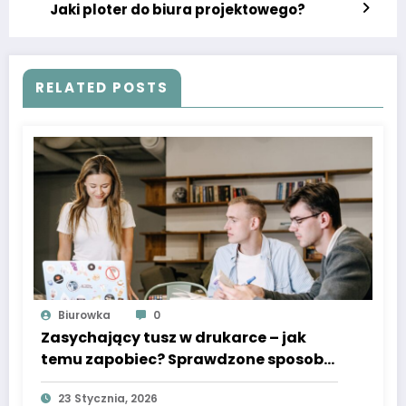
Jaki ploter do biura projektowego?
RELATED POSTS
Biurowka
0
Zasychający tusz w drukarce – jak
temu zapobiec? Sprawdzone sposoby
na uratowanie sprzętu
23 Stycznia, 2026