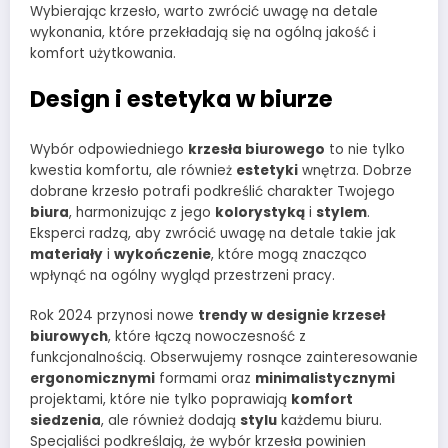
Wybierając krzesło, warto zwrócić uwagę na detale
wykonania, które przekładają się na ogólną jakość i
komfort użytkowania.
Design i estetyka w biurze
Wybór odpowiedniego
krzesła biurowego
to nie tylko
kwestia komfortu, ale również
estetyki
wnętrza. Dobrze
dobrane krzesło potrafi podkreślić charakter Twojego
biura
, harmonizując z jego
kolorystyką
i
stylem
.
Eksperci radzą, aby zwrócić uwagę na detale takie jak
materiały
i
wykończenie
, które mogą znacząco
wpłynąć na ogólny wygląd przestrzeni pracy.
Rok 2024 przynosi nowe
trendy w designie krzeseł
biurowych
, które łączą nowoczesność z
funkcjonalnością. Obserwujemy rosnące zainteresowanie
ergonomicznymi
formami oraz
minimalistycznymi
projektami, które nie tylko poprawiają
komfort
siedzenia
, ale również dodają
stylu
każdemu biuru.
Specjaliści podkreślają, że wybór krzesła powinien