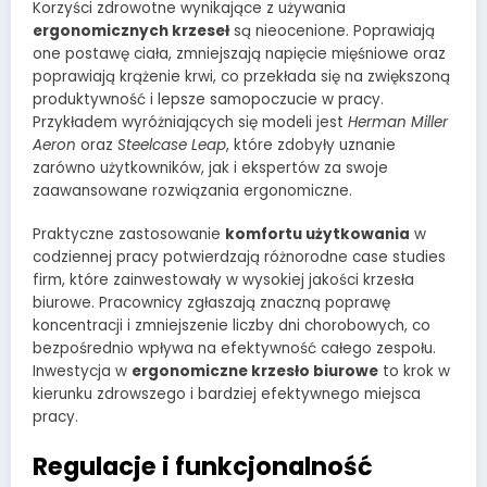
Korzyści zdrowotne wynikające z używania
ergonomicznych krzeseł
są nieocenione. Poprawiają
one postawę ciała, zmniejszają napięcie mięśniowe oraz
poprawiają krążenie krwi, co przekłada się na zwiększoną
produktywność i lepsze samopoczucie w pracy.
Przykładem wyróżniających się modeli jest
Herman Miller
Aeron
oraz
Steelcase Leap
, które zdobyły uznanie
zarówno użytkowników, jak i ekspertów za swoje
zaawansowane rozwiązania ergonomiczne.
Praktyczne zastosowanie
komfortu użytkowania
w
codziennej pracy potwierdzają różnorodne case studies
firm, które zainwestowały w wysokiej jakości krzesła
biurowe. Pracownicy zgłaszają znaczną poprawę
koncentracji i zmniejszenie liczby dni chorobowych, co
bezpośrednio wpływa na efektywność całego zespołu.
Inwestycja w
ergonomiczne krzesło biurowe
to krok w
kierunku zdrowszego i bardziej efektywnego miejsca
pracy.
Regulacje i funkcjonalność