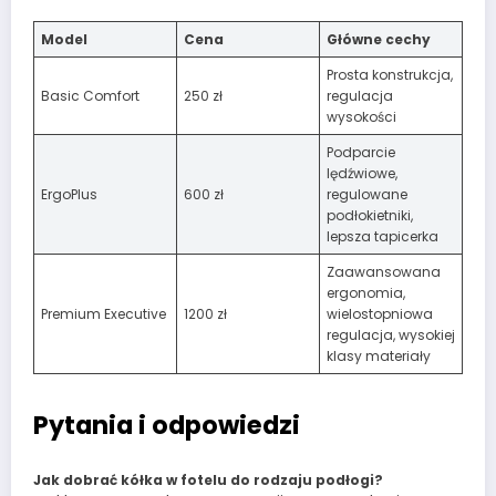
Model
Cena
Główne cechy
Prosta konstrukcja,
Basic Comfort
250 zł
regulacja
wysokości
Podparcie
lędźwiowe,
ErgoPlus
600 zł
regulowane
podłokietniki,
lepsza tapicerka
Zaawansowana
ergonomia,
Premium Executive
1200 zł
wielostopniowa
regulacja, wysokiej
klasy materiały
Pytania i odpowiedzi
Jak dobrać kółka w fotelu do rodzaju podłogi?