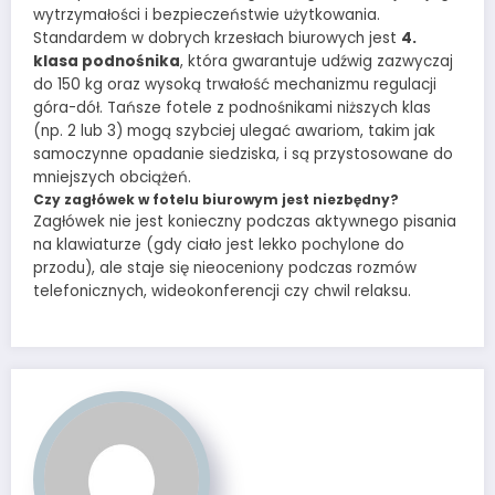
wytrzymałości i bezpieczeństwie użytkowania.
Standardem w dobrych krzesłach biurowych jest
4.
klasa podnośnika
, która gwarantuje udźwig zazwyczaj
do 150 kg oraz wysoką trwałość mechanizmu regulacji
góra-dół. Tańsze fotele z podnośnikami niższych klas
(np. 2 lub 3) mogą szybciej ulegać awariom, takim jak
samoczynne opadanie siedziska, i są przystosowane do
mniejszych obciążeń.
Czy zagłówek w fotelu biurowym jest niezbędny?
Zagłówek nie jest konieczny podczas aktywnego pisania
na klawiaturze (gdy ciało jest lekko pochylone do
przodu), ale staje się nieoceniony podczas rozmów
telefonicznych, wideokonferencji czy chwil relaksu.