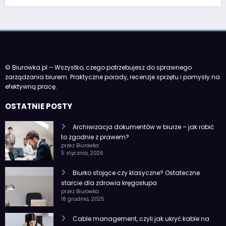
© Biurowka.pl – Wszystko, czego potrzebujesz do sprawnego
zarządzania biurem. Praktyczne porady, recenzje sprzętu i pomysły na
efektywną pracę.
OSTATNIE POSTY
Archiwizacja dokumentów w biurze – jak robić
to zgodnie z prawem?
przez Biurowka
5 stycznia, 2026
Biurko stojące czy klasyczne? Ostateczne
starcie dla zdrowia kręgosłupa
przez Biurowka
18 grudnia, 2025
Cable management, czyli jak ukryć kable na