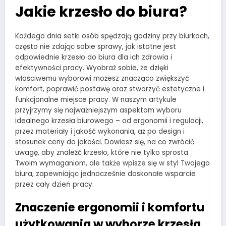
Jakie krzesło do biura?
Każdego dnia setki osób spędzają godziny przy biurkach,
często nie zdając sobie sprawy, jak istotne jest
odpowiednie krzesło do biura dla ich zdrowia i
efektywności pracy. Wyobraź sobie, że dzięki
właściwemu wyborowi możesz znacząco zwiększyć
komfort, poprawić postawę oraz stworzyć estetyczne i
funkcjonalne miejsce pracy. W naszym artykule
przyjrzymy się najważniejszym aspektom wyboru
idealnego krzesła biurowego – od ergonomii i regulacji,
przez materiały i jakość wykonania, aż po design i
stosunek ceny do jakości. Dowiesz się, na co zwrócić
uwagę, aby znaleźć krzesło, które nie tylko sprosta
Twoim wymaganiom, ale także wpisze się w styl Twojego
biura, zapewniając jednocześnie doskonałe wsparcie
przez cały dzień pracy.
Znaczenie
ergonomii
i
komfortu
użytkowania
w wyborze krzesła