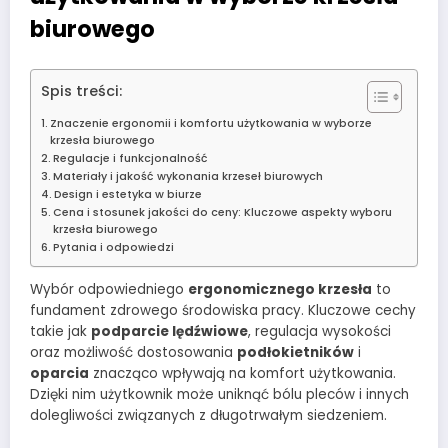
biurowego
Spis treści:
Znaczenie ergonomii i komfortu użytkowania w wyborze
krzesła biurowego
Regulacje i funkcjonalność
Materiały i jakość wykonania krzeseł biurowych
Design i estetyka w biurze
Cena i stosunek jakości do ceny: Kluczowe aspekty wyboru
krzesła biurowego
Pytania i odpowiedzi
Wybór odpowiedniego
ergonomicznego krzesła
to
fundament zdrowego środowiska pracy. Kluczowe cechy
takie jak
podparcie lędźwiowe
, regulacja wysokości
oraz możliwość dostosowania
podłokietników
i
oparcia
znacząco wpływają na komfort użytkowania.
Dzięki nim użytkownik może uniknąć bólu pleców i innych
dolegliwości związanych z długotrwałym siedzeniem.